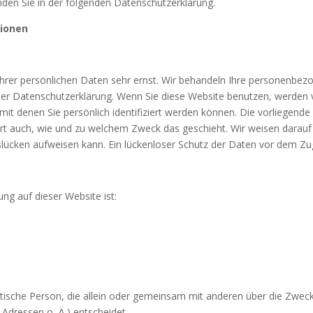
den Sie in der folgenden Datenschutzerklärung.
tionen
Ihrer persönlichen Daten sehr ernst. Wir behandeln Ihre personenbez
eser Datenschutzerklärung. Wenn Sie diese Website benutzen, werde
t denen Sie persönlich identifiziert werden können. Die vorliegende
tert auch, wie und zu welchem Zweck das geschieht. Wir weisen darauf 
lücken aufweisen kann. Ein lückenloser Schutz der Daten vor dem Zugri
ung auf dieser Website ist:
uristische Person, die allein oder gemeinsam mit anderen über die Zwec
dressen o. Ä.) entscheidet.