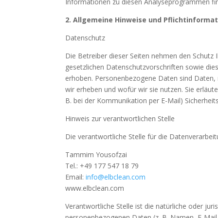
Informationen zu diesen Analyseprogrammen fin
2. Allgemeine Hinweise und Pflicht­informa
Datenschutz
Die Betreiber dieser Seiten nehmen den Schutz 
gesetzlichen Datenschutzvorschriften sowie di
erhoben. Personenbezogene Daten sind Daten, mi
wir erheben und wofür wir sie nutzen. Sie erläu
B. bei der Kommunikation per E-Mail) Sicherheits
Hinweis zur verantwortlichen Stelle
Die verantwortliche Stelle für die Datenverarbeit
Tammim Yousofzai
Tel.: +49 177 547 18 79
Email:
info@elbclean.com
www.elbclean.com
Verantwortliche Stelle ist die natürliche oder j
personenbezogenen Daten (z. B. Namen, E-Mail-A