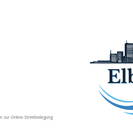
m zur Online-Streitbeilegung
.