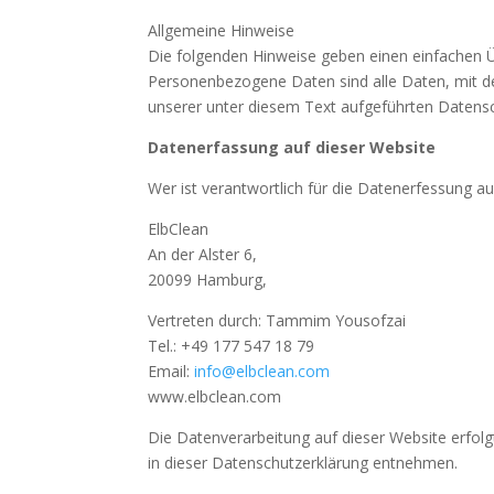
Allgemeine Hinweise
Die folgenden Hinweise geben einen einfachen Ü
Personenbezogene Daten sind alle Daten, mit d
unserer unter diesem Text aufgeführten Datensc
Datenerfassung auf dieser Website
Wer ist verantwortlich für die Datenerfessung au
ElbClean
An der Alster 6,
20099 Hamburg,
Vertreten durch: Tammim Yousofzai
Tel.: +49 177 547 18 79
Email:
info@elbclean.com
www.elbclean.com
Die Datenverarbeitung auf dieser Website erfol
in dieser Datenschutzerklärung entnehmen.