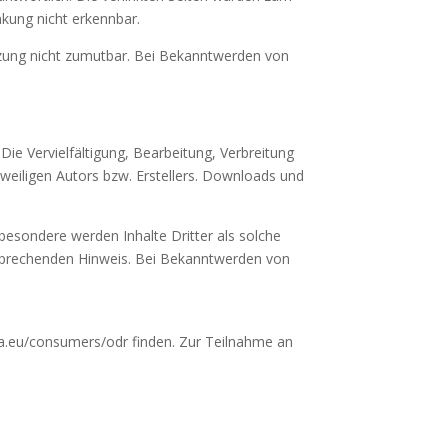
nkung nicht erkennbar.
etzung nicht zumutbar. Bei Bekanntwerden von
Die Vervielfältigung, Bearbeitung, Verbreitung
weiligen Autors bzw. Erstellers. Downloads und
sbesondere werden Inhalte Dritter als solche
tsprechenden Hinweis. Bei Bekanntwerden von
ropa.eu/consumers/odr finden. Zur Teilnahme an