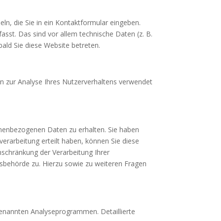
ln, die Sie in ein Kontaktformular eingeben.
sst. Das sind vor allem technische Daten (z. B.
ald Sie diese Website betreten.
en zur Analyse Ihres Nutzerverhaltens verwendet
onenbezogenen Daten zu erhalten. Sie haben
erarbeitung erteilt haben, können Sie diese
nschränkung der Verarbeitung Ihrer
sbehörde zu. Hierzu sowie zu weiteren Fragen
genannten Analyseprogrammen. Detaillierte