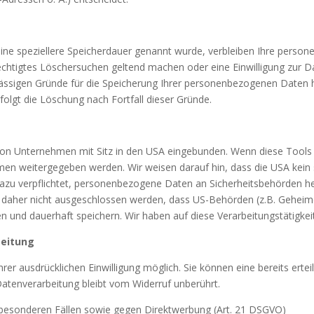
eine speziellere Speicherdauer genannt wurde, verbleiben Ihre perso
rechtigtes Löschersuchen geltend machen oder eine Einwilligung zur 
ulässigen Gründe für die Speicherung Ihrer personenbezogenen Daten h
folgt die Löschung nach Fortfall dieser Gründe.
von Unternehmen mit Sitz in den USA eingebunden. Wenn diese Tools
en weitergegeben werden. Wir weisen darauf hin, dass die USA kein s
azu verpflichtet, personenbezogene Daten an Sicherheitsbehörden he
n daher nicht ausgeschlossen werden, dass US-Behörden (z.B. Geheimd
und dauerhaft speichern. Wir haben auf diese Verarbeitungstätigkeit
beitung
er ausdrücklichen Einwilligung möglich. Sie können eine bereits erteilt
Datenverarbeitung bleibt vom Widerruf unberührt.
besonderen Fällen sowie gegen Direktwerbung (Art. 21 DSGVO)