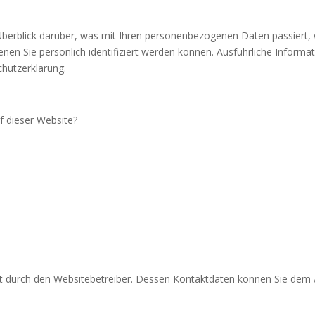
berblick darüber, was mit Ihren personenbezogenen Daten passiert,
enen Sie persönlich identifiziert werden können. Ausführliche Info
hutzerklärung.
f dieser Website?
gt durch den Websitebetreiber. Dessen Kontaktdaten können Sie dem Ab