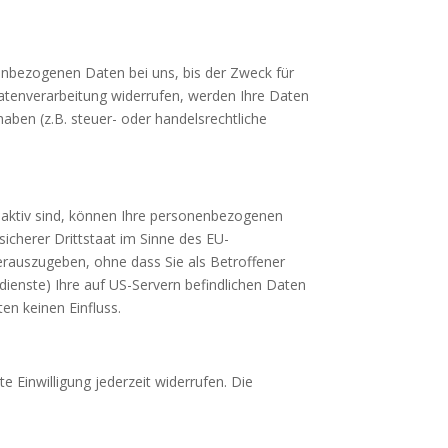
nenbezogenen Daten bei uns, bis der Zweck für
Datenverarbeitung widerrufen, werden Ihre Daten
aben (z.B. steuer- oder handelsrechtliche
 aktiv sind, können Ihre personenbezogenen
icherer Drittstaat im Sinne des EU-
rauszugeben, ohne dass Sie als Betroffener
ienste) Ihre auf US-Servern befindlichen Daten
en keinen Einfluss.
e Einwilligung jederzeit widerrufen. Die