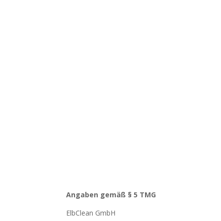
Angaben gemäß § 5 TMG
ElbClean GmbH