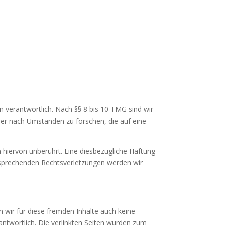
n verantwortlich. Nach §§ 8 bis 10 TMG sind wir
der nach Umständen zu forschen, die auf eine
hiervon unberührt. Eine diesbezügliche Haftung
tsprechenden Rechtsverletzungen werden wir
n wir für diese fremden Inhalte auch keine
rantwortlich. Die verlinkten Seiten wurden zum