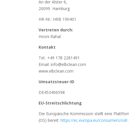
An der Alster 6,
20099 Hamburg
HR-Nr.: HRB 190401
Vertreten durch:
Hosni Rahal
Kontakt
Tel.: +49 178 2281491
Email: info@elbclean.com
www.elbclean.com
Umsatzsteuer-ID
DE453406598
EU-Streitschlichtung
Die Europäische Kommission stellt eine Plattfor
(OS) bereit:
https://ec.europa.eu/consumers/odr