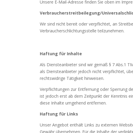
Unsere E-Mail-Adresse finden Sie oben im Impr
Verbraucherstreitbeilegung/Universalschl
Wir sind nicht bereit oder verpflichtet, an Streit
Verbraucherschlichtungsstelle teilzunehmen.
Haftung für Inhalte
Als Diensteanbieter sind wir gemäß § 7 Abs.1 TM
als Diensteanbieter jedoch nicht verpflichtet, 
rechtswidrige Tätigkeit hinweisen.
Verpflichtungen zur Entfernung oder Sperrung d
ist jedoch erst ab dem Zeitpunkt der Kenntnis 
diese Inhalte umgehend entfernen.
Haftung für Links
Unser Angebot enthält Links zu externen Websites
Gewähr übernehmen. Für die Inhalte der verlinkte